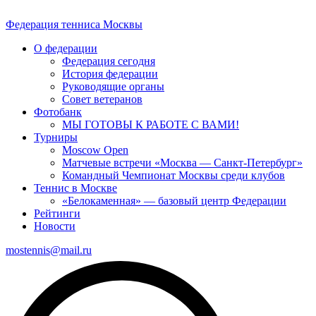
Федерация тенниса
Москвы
О федерации
Федерация сегодня
История федерации
Руководящие органы
Совет ветеранов
Фотобанк
МЫ ГОТОВЫ К РАБОТЕ С ВАМИ!
Турниры
Moscow Open
Матчевые встречи «Москва — Санкт-Петербург»
Командный Чемпионат Москвы среди клубов
Теннис в Москве
«Белокаменная» — базовый центр Федерации
Рейтинги
Новости
mostennis@mail.ru