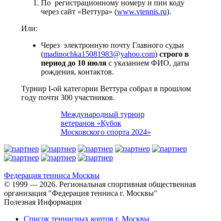
По регистрационному номеру и пин коду
через сайт «Веттура» (
www.vtennis.ru
).
Или:
Через электронную почту Главного судьи
(
madinochka15081983@yahoo.com
)
строго
в
период до 10 июля
с указанием ФИО, даты
рождения, контактов.
Турнир I-ой категории Веттура собрал в прошлом
году почти 300 участников.
Международный турнир
ветеранов «Кубок
Московского спорта 2024»
Федерация тенниса
Москвы
© 1999 — 2026. Региональная спортивная общественная
организация "Федерация тенниса г. Москвы"
Полезная Информация
Список теннисных кортов г. Москвы