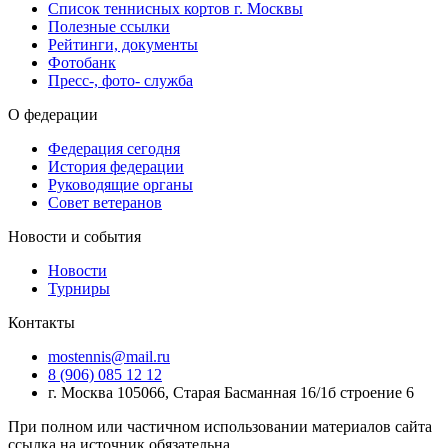
Список теннисных кортов г. Москвы
Полезные ссылки
Рейтинги, документы
Фотобанк
Пресс-, фото- служба
О федерации
Федерация сегодня
История федерации
Руководящие органы
Совет ветеранов
Новости и события
Новости
Турниры
Контакты
mostennis@mail.ru
8 (906) 085 12 12
г. Москва 105066, Старая Басманная 16/1б строение 6
При полном или частичном использовании материалов сайта
ссылка на источник обязательна