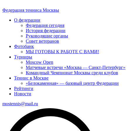
Федерация тенниса
Москвы
О федерации
Федерация сегодня
История федерации
Руководящие органы
Совет ветеранов
Фотобанк
МЫ ГОТОВЫ К РАБОТЕ С ВАМИ!
Турниры
Moscow Open
Матчевые встречи «Москва — Санкт-Петербург»
Командный Чемпионат Москвы среди клубов
Теннис в Москве
«Белокаменная» — базовый центр Федерации
Рейтинги
Новости
mostennis@mail.ru