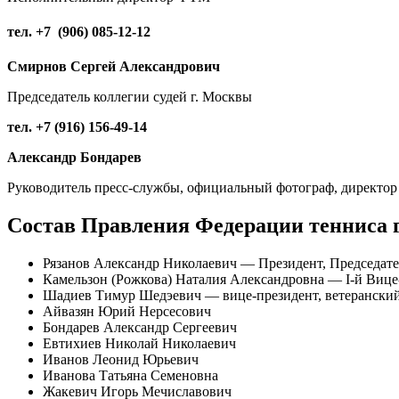
тел. +7 (906) 085-12-12
Смирнов Сергей Александрович
Председатель коллегии судей г. Москвы
тел. +7 (916) 156-49-14
Александр Бондарев
Руководитель пресс-службы, официальный фотограф, директор
Состав Правления Федерации тенниса 
Рязанов Александр Николаевич — Президент, Председат
Камельзон (Рожкова) Наталия Александровна — I-й Виц
Шадиев Тимур Шедэевич — вице-президент, ветерански
Айвазян Юрий Нерсесович
Бондарев Александр Сергеевич
Евтихиев Николай Николаевич
Иванов Леонид Юрьевич
Иванова Татьяна Семеновна
Жакевич Игорь Мечиславович