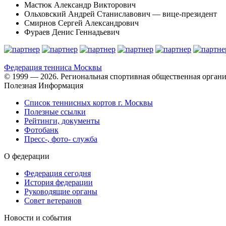
Мастюк Александр Викторович
Ольховский Андрей Станиславович — вице-президент
Смирнов Сергей Александрович
Фураев Денис Геннадьевич
Федерация тенниса
Москвы
© 1999 — 2026. Региональная спортивная общественная органи
Полезная Информация
Список теннисных кортов г. Москвы
Полезные ссылки
Рейтинги, документы
Фотобанк
Пресс-, фото- служба
О федерации
Федерация сегодня
История федерации
Руководящие органы
Совет ветеранов
Новости и события