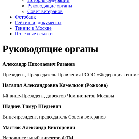
История федерации
Руководящие органы
Совет ветеранов
Фотобанк
Рейтинги, документы
Теннис в Москве
Полезные ссылки
Руководящие органы
Александр Николаевич Рязанов
Президент, Председатель Правления РСОО «Федерация теннис
Наталия Александровна Камельзон (Рожкова)
I-й вице-Президент, директор Чемпионатов Москвы
Шадиев Тимур Шедэевич
Вице-президент, председатель Совета ветеранов
Мастюк Александр Викторович
Исполнительный директор ФТМ