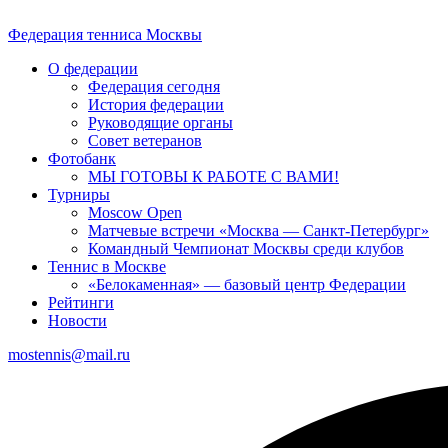
Федерация тенниса
Москвы
О федерации
Федерация сегодня
История федерации
Руководящие органы
Совет ветеранов
Фотобанк
МЫ ГОТОВЫ К РАБОТЕ С ВАМИ!
Турниры
Moscow Open
Матчевые встречи «Москва — Санкт-Петербург»
Командный Чемпионат Москвы среди клубов
Теннис в Москве
«Белокаменная» — базовый центр Федерации
Рейтинги
Новости
mostennis@mail.ru