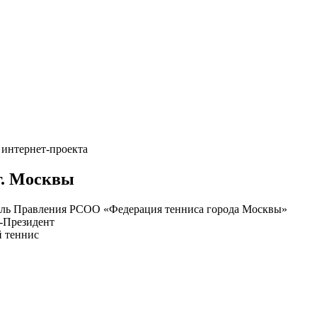
 интернет-проекта
г. Москвы
ель Правления РСОО «Федерация тенниса города Москвы»
е-Президент
й теннис