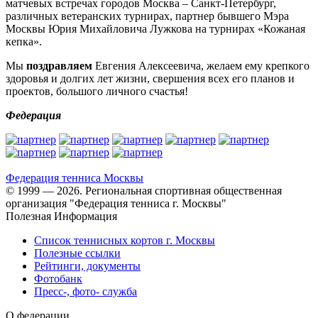
матчевых встречах городов Москва – Санкт-Петербург,
различных ветеранских турнирах, партнер бывшего Мэра
Москвы Юрия Михайловича Лужкова на турнирах «Кожаная
кепка».
Мы
поздравляем
Евгения Алексеевича, желаем ему крепкого
здоровья и долгих лет жизни, свершения всех его планов и
проектов, большого личного счастья!
Федерация
Федерация тенниса
Москвы
© 1999 — 2026. Региональная спортивная общественная
организация "Федерация тенниса г. Москвы"
Полезная Информация
Список теннисных кортов г. Москвы
Полезные ссылки
Рейтинги, документы
Фотобанк
Пресс-, фото- служба
О федерации