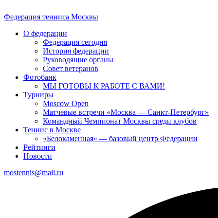
Федерация тенниса
Москвы
О федерации
Федерация сегодня
История федерации
Руководящие органы
Совет ветеранов
Фотобанк
МЫ ГОТОВЫ К РАБОТЕ С ВАМИ!
Турниры
Moscow Open
Матчевые встречи «Москва — Санкт-Петербург»
Командный Чемпионат Москвы среди клубов
Теннис в Москве
«Белокаменная» — базовый центр Федерации
Рейтинги
Новости
mostennis@mail.ru