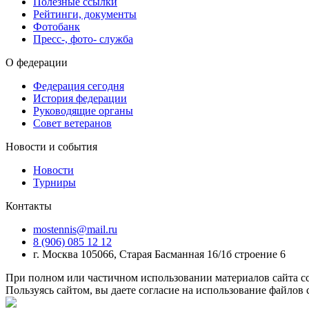
Полезные ссылки
Рейтинги, документы
Фотобанк
Пресс-, фото- служба
О федерации
Федерация сегодня
История федерации
Руководящие органы
Совет ветеранов
Новости и события
Новости
Турниры
Контакты
mostennis@mail.ru
8 (906) 085 12 12
г. Москва 105066, Старая Басманная 16/1б строение 6
При полном или частичном использовании материалов сайта сс
Пользуясь сайтом, вы даете согласие на использование файлов