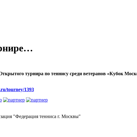
урнире…
ткрытого турнира по теннису среди ветеранов «Кубок Москов
s.ru/tourney/1393
зация "Федерация тенниса г. Москвы"