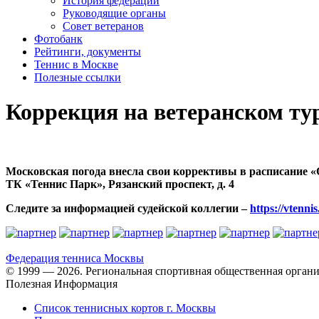
История федерации
Руководящие органы
Совет ветеранов
Фотобанк
Рейтинги, документы
Теннис в Москве
Полезные ссылки
Коррекция на ветеранском т
Московская погода внесла свои коррективы в расписание «О
ТК «Теннис Парк», Рязанский проспект, д. 4
Следите за информацией судейской коллегии –
https://vtenni
Федерация тенниса
Москвы
© 1999 — 2026. Региональная спортивная общественная органи
Полезная Информация
Список теннисных кортов г. Москвы