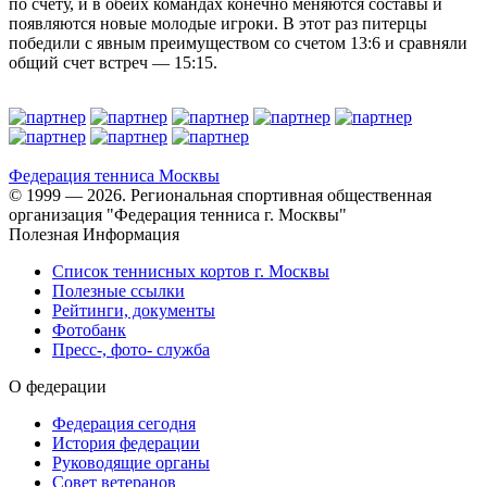
по счету, и в обеих командах конечно меняются составы и
появляются новые молодые игроки. В этот раз питерцы
победили с явным преимуществом со счетом 13:6 и сравняли
общий счет встреч — 15:15.
Федерация тенниса
Москвы
© 1999 — 2026. Региональная спортивная общественная
организация "Федерация тенниса г. Москвы"
Полезная Информация
Список теннисных кортов г. Москвы
Полезные ссылки
Рейтинги, документы
Фотобанк
Пресс-, фото- служба
О федерации
Федерация сегодня
История федерации
Руководящие органы
Совет ветеранов