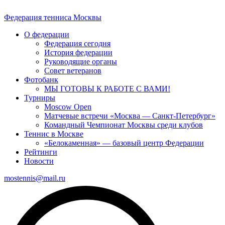
Федерация тенниса
Москвы
О федерации
Федерация сегодня
История федерации
Руководящие органы
Совет ветеранов
Фотобанк
МЫ ГОТОВЫ К РАБОТЕ С ВАМИ!
Турниры
Moscow Open
Матчевые встречи «Москва — Санкт-Петербург»
Командный Чемпионат Москвы среди клубов
Теннис в Москве
«Белокаменная» — базовый центр Федерации
Рейтинги
Новости
mostennis@mail.ru