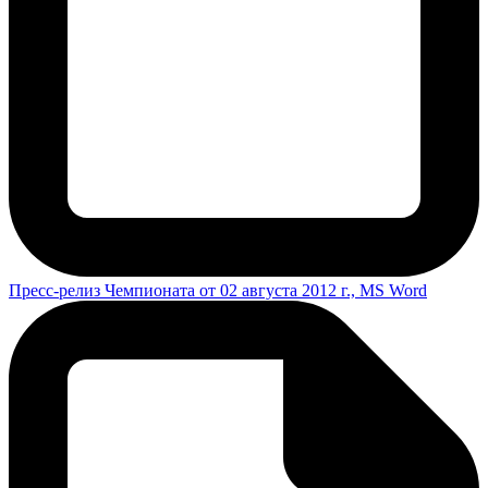
Пресс-релиз Чемпионата от 02 августа 2012 г., MS Word