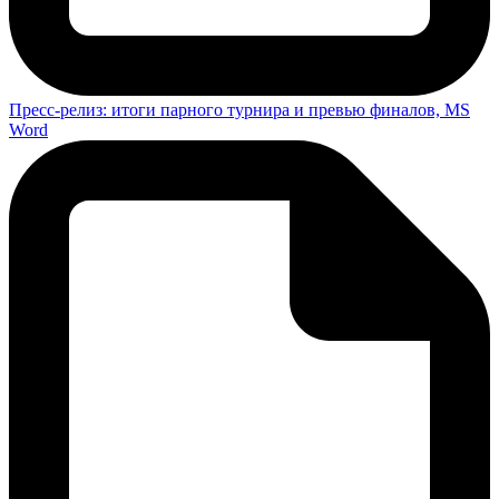
Пресс-релиз: итоги парного турнира и превью финалов, MS
Word