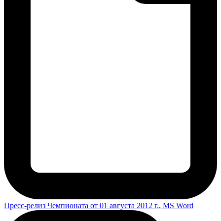
Пресс-релиз Чемпионата от 01 августа 2012 г., MS Word