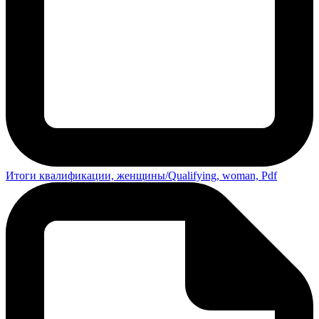
Итоги квалификации, женщины/Qualifying, woman, Pdf