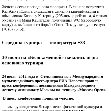
Женская сетка преподнесла сюрпризы. В финале встретятся
Калабина Юлия, пришедшая в финал из квалификации и
обыгравшая Козлову Катерину (295-номер рейтинга, 4 сеяная,
Украина) и Майя Кацитадзе, получившая WC (свободную
карту) и, выбившая из борьбы Озген Пемру- вторую сеяную
(76 (6) 76 (5)).
Середина турнира — температура +33
30 июля на «Белокаменной» начались игры
основного турнира
24 июля 2012 года в Стеклянном зале
Международного
мультимедийного пресс-центра РИА Новости прошла
пресс-конференция, посвященная Международному
летнему чемпионату Москвы по теннису «
Moscow
Open».
В пресс-конференции приняли участие:
— зам. руководителя Департамента физической культура и