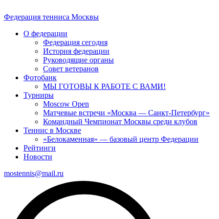
Федерация тенниса
Москвы
О федерации
Федерация сегодня
История федерации
Руководящие органы
Совет ветеранов
Фотобанк
МЫ ГОТОВЫ К РАБОТЕ С ВАМИ!
Турниры
Moscow Open
Матчевые встречи «Москва — Санкт-Петербург»
Командный Чемпионат Москвы среди клубов
Теннис в Москве
«Белокаменная» — базовый центр Федерации
Рейтинги
Новости
mostennis@mail.ru