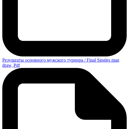
Результаты основного мужского турнира / Final Singles man
draw, Pdf