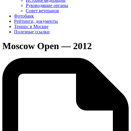
История федерации
Руководящие органы
Совет ветеранов
Фотобанк
Рейтинги, документы
Теннис в Москве
Полезные ссылки
Moscow Open — 2012