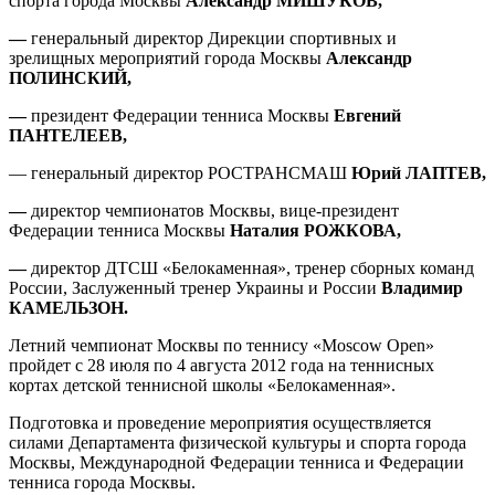
спорта города Москвы
Александр МИШУКОВ,
—
генеральный директор Дирекции спортивных и
зрелищных мероприятий города Москвы
Александр
ПОЛИНСКИЙ,
—
президент Федерации тенниса Москвы
Евгений
ПАНТЕЛЕЕВ,
— генеральный директор РОСТРАНСМАШ
Юрий ЛАПТЕВ,
—
директор чемпионатов Москвы, вице-президент
Федерации тенниса Москвы
Наталия РОЖКОВА,
—
директор ДТСШ «Белокаменная», тренер сборных команд
России, Заслуженный тренер Украины и России
Владимир
КАМЕЛЬЗОН.
Летний чемпионат Москвы по теннису «Moscow Open»
пройдет с 28 июля по 4 августа 2012 года на теннисных
кортах детской теннисной школы «Белокаменная».
Подготовка и проведение мероприятия осуществляется
силами Департамента физической культуры и спорта города
Москвы, Международной Федерации тенниса и Федерации
тенниса города Москвы.