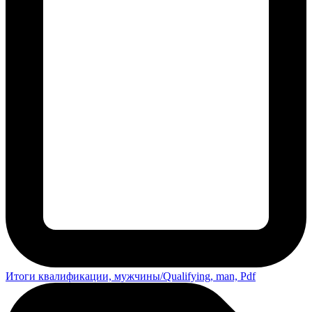
Итоги квалификации, мужчины/Qualifying, man, Pdf