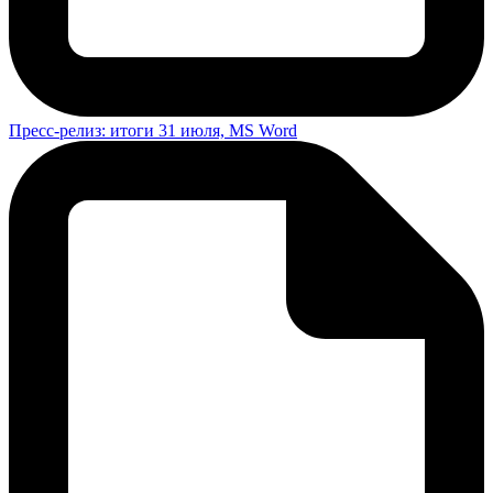
Пресс-релиз: итоги 31 июля, MS Word