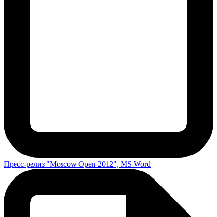
Пресс-релиз "Moscow Open-2012", MS Word