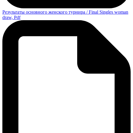
Результаты основного женского турнира / Final Singles woman
draw, Pdf