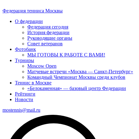
Федерация тенниса
Москвы
О федерации
Федерация сегодня
История федерации
Руководящие органы
Совет ветеранов
Фотобанк
МЫ ГОТОВЫ К РАБОТЕ С ВАМИ!
Турниры
Moscow Open
Матчевые встречи «Москва — Санкт-Петербург»
Командный Чемпионат Москвы среди клубов
Теннис в Москве
«Белокаменная» — базовый центр Федерации
Рейтинги
Новости
mostennis@mail.ru