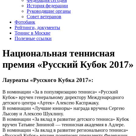
Федерация сегодня
История федерации
Руководящие органы
Совет ветеранов
Фотобанк
Рейтинги, документы
Теннис в Москве
Полезные ссылки
Национальная теннисная
премия «Русский Кубок 2017»
Лауреаты «Русского Кубка 2017»:
В номинации «За в популяризацию тенниса» «Русский
Кубок» вручен генеральному директору Международного
детского центра «Артек» Алексею Каспржаку.
В номинации «Лучшие юниоры» награда вручена Сергею
Лысову и Алексею Шуклину.
В номинации «За вклад в развитие детского тенниса» Кубок
вручен Татьяне Зининой — теннисная академия в Адлере.
В номинации «За вклад в развитие регионального тенниса»
«Русский Кубок» вручен почетному президенту Федерации