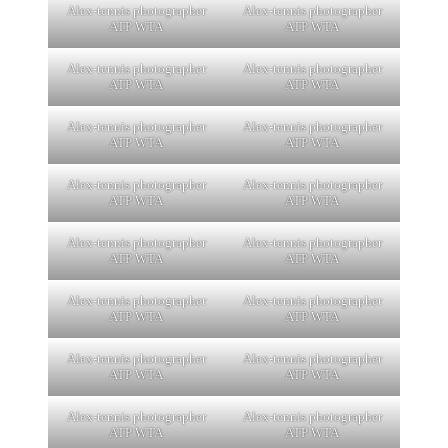
Alex-tennis photographer
Alex-tennis photographer
ATP WTA
ATP WTA
Alex-tennis photographer
Alex-tennis photographer
ATP WTA
ATP WTA
Alex-tennis photographer
Alex-tennis photographer
ATP WTA
ATP WTA
Alex-tennis photographer
Alex-tennis photographer
ATP WTA
ATP WTA
Alex-tennis photographer
Alex-tennis photographer
ATP WTA
ATP WTA
Alex-tennis photographer
Alex-tennis photographer
ATP WTA
ATP WTA
Alex-tennis photographer
Alex-tennis photographer
ATP WTA
ATP WTA
Alex-tennis photographer
Alex-tennis photographer
ATP WTA
ATP WTA