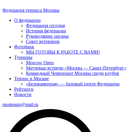
Федерация тенниса
Москвы
О федерации
Федерация сегодня
История федерации
Руководящие органы
Совет ветеранов
Фотобанк
МЫ ГОТОВЫ К РАБОТЕ С ВАМИ!
Турниры
Moscow Open
Матчевые встречи «Москва — Санкт-Петербург»
Командный Чемпионат Москвы среди клубов
Теннис в Москве
«Белокаменная» — базовый центр Федерации
Рейтинги
Новости
mostennis@mail.ru