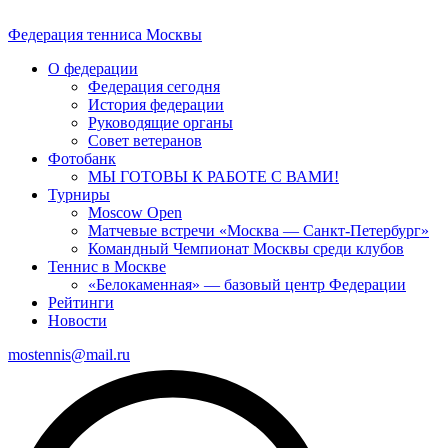
Федерация тенниса
Москвы
О федерации
Федерация сегодня
История федерации
Руководящие органы
Совет ветеранов
Фотобанк
МЫ ГОТОВЫ К РАБОТЕ С ВАМИ!
Турниры
Moscow Open
Матчевые встречи «Москва — Санкт-Петербург»
Командный Чемпионат Москвы среди клубов
Теннис в Москве
«Белокаменная» — базовый центр Федерации
Рейтинги
Новости
mostennis@mail.ru