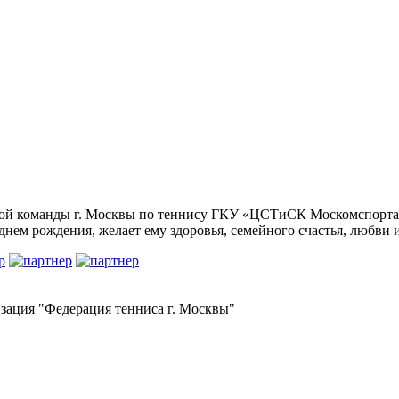
рной команды г. Москвы по теннису ГКУ «ЦСТиСК Москомспорта
нем рождения, желает ему здоровья, семейного счастья, любви и
зация "Федерация тенниса г. Москвы"