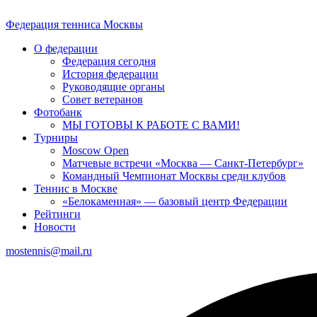
Федерация тенниса
Москвы
О федерации
Федерация сегодня
История федерации
Руководящие органы
Совет ветеранов
Фотобанк
МЫ ГОТОВЫ К РАБОТЕ С ВАМИ!
Турниры
Moscow Open
Матчевые встречи «Москва — Санкт-Петербург»
Командный Чемпионат Москвы среди клубов
Теннис в Москве
«Белокаменная» — базовый центр Федерации
Рейтинги
Новости
mostennis@mail.ru