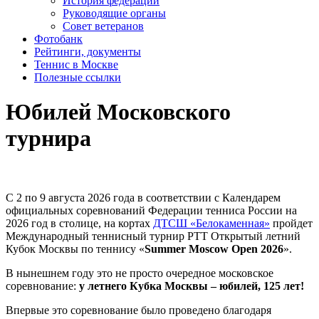
История федерации
Руководящие органы
Совет ветеранов
Фотобанк
Рейтинги, документы
Теннис в Москве
Полезные ссылки
Юбилей Московского
турнира
С 2 по 9 августа 2026 года в соответствии с Календарем
официальных соревнований Федерации тенниса России на
2026 год в столице, на кортах
ДТСШ «Белокаменная»
пройдет
Международный теннисный турнир РТТ Открытый летний
Кубок Москвы по теннису «
Summer Moscow Open 2026
».
В нынешнем году это не просто очередное московское
соревнование:
у летнего Кубка Москвы – юбилей, 125 лет!
Впервые это соревнование было проведено благодаря