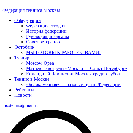
Федерация тенниса
Москвы
О федерации
Федерация сегодня
История федерации
Руководящие органы
Совет ветеранов
Фотобанк
МЫ ГОТОВЫ К РАБОТЕ С ВАМИ!
Турниры
Moscow Open
Матчевые встречи «Москва — Санкт-Петербург»
Командный Чемпионат Москвы среди клубов
Теннис в Москве
«Белокаменная» — базовый центр Федерации
Рейтинги
Новости
mostennis@mail.ru