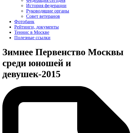
Федерация сегодня
История федерации
Руководящие органы
Совет ветеранов
Фотобанк
Рейтинги, документы
Теннис в Москве
Полезные ссылки
Зимнее Первенство Москвы
среди юношей и
девушек-2015