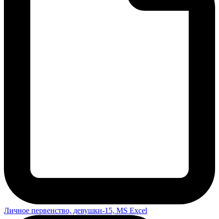
Личное первенство, девушки-15, MS Excel