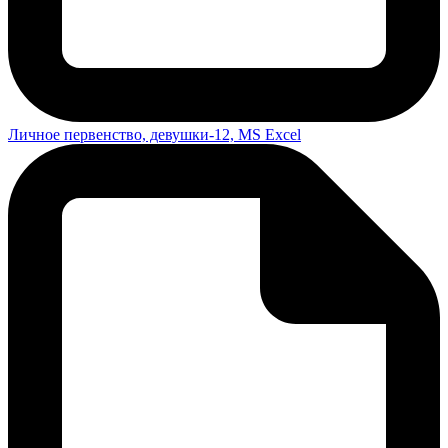
Личное первенство, девушки-12, MS Excel