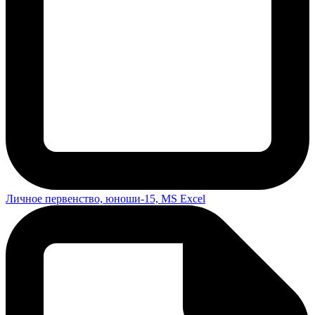
Личное первенство, юноши-15, MS Excel