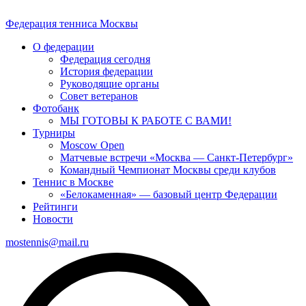
Федерация тенниса
Москвы
О федерации
Федерация сегодня
История федерации
Руководящие органы
Совет ветеранов
Фотобанк
МЫ ГОТОВЫ К РАБОТЕ С ВАМИ!
Турниры
Moscow Open
Матчевые встречи «Москва — Санкт-Петербург»
Командный Чемпионат Москвы среди клубов
Теннис в Москве
«Белокаменная» — базовый центр Федерации
Рейтинги
Новости
mostennis@mail.ru