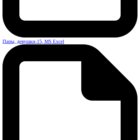
Пары, девушки-15, MS Excel