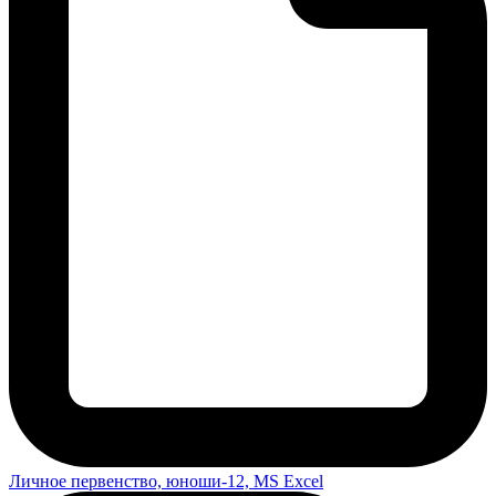
Личное первенство, юноши-12, MS Excel