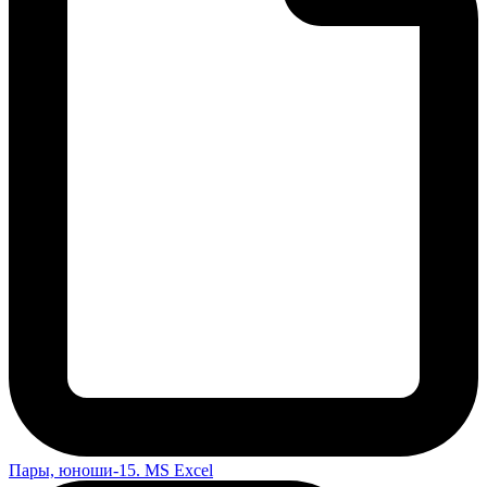
Пары, юноши-15. MS Excel