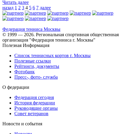
Читать далее
назад
1
2
3
4
5
6
7
далее
Федерация тенниса
Москвы
© 1999 — 2026. Региональная спортивная общественная
организация "Федерация тенниса г. Москвы"
Полезная Информация
Список теннисных кортов г. Москвы
Полезные ссылки
Рейтинги, документы
Фотобанк
Пресс-, фото- служба
О федерации
Федерация сегодня
История федерации
Руководящие органы
Совет ветеранов
Новости и события
Новости