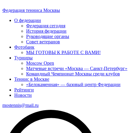
Федерация тенниса
Москвы
О федерации
Федерация сегодня
История федерации
Руководящие органы
Совет ветеранов
Фотобанк
МЫ ГОТОВЫ К РАБОТЕ С ВАМИ!
Турниры
Moscow Open
Матчевые встречи «Москва — Санкт-Петербург»
Командный Чемпионат Москвы среди клубов
Теннис в Москве
«Белокаменная» — базовый центр Федерации
Рейтинги
Новости
mostennis@mail.ru