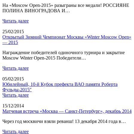
На «Moscow Open-2015» разыграны все медали! РОССИЯНЕ
ПОЛИНА ВИНОГРАДОВА И…
Читать далее
25/02/2015
Открытый Зимний Чемпионат Москвы «Winter Moscow Open»
— 2015
Награждение победителей одиночного турнира и закрытие
Moscow Winter Open-2015 Победители…
Читать далее
05/02/2015
Юбилейный, 10-й Кубок префекта ВАО памяти Роберта
Фульды-2015″
Читать далее
15/12/2014
Матчевая встреча «Москва — Санкт-Петербург», декабрь 2014
Через год москвичи взяли реванш! 13 декабря 2014 года в…
Читать далее